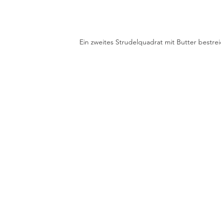
Ein zweites Strudelquadrat mit Butter bestr