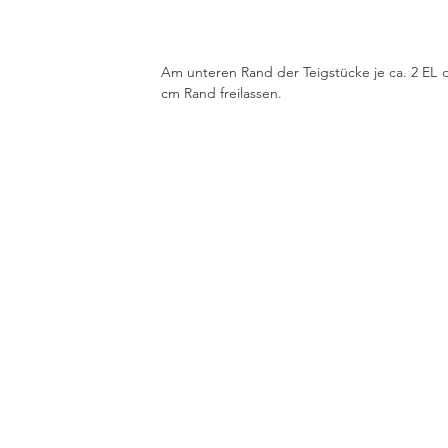
Am unteren Rand der Teigstücke je ca. 2 EL de
cm Rand freilassen.