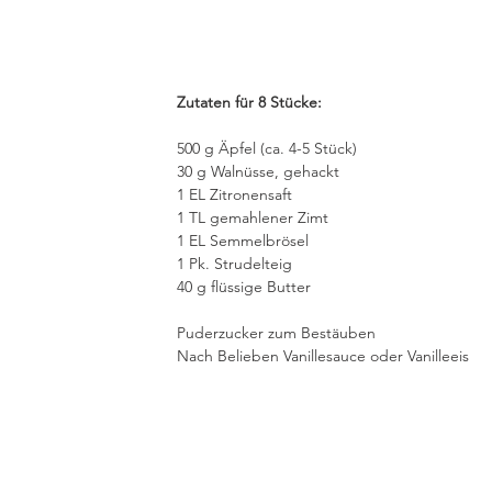
Zutaten für 8 Stücke:
500 g Äpfel (ca. 4-5 Stück)
30 g Walnüsse, gehackt 
1 EL Zitronensaft
1 TL gemahlener Zimt
1 EL Semmelbrösel
1 Pk. Strudelteig
40 g flüssige Butter
Puderzucker zum Bestäuben
Nach Belieben Vanillesauce oder Vanilleeis