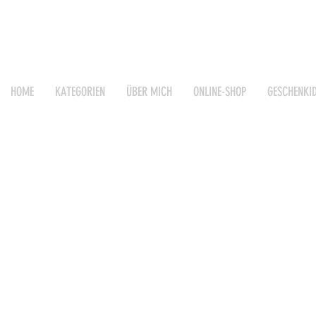
HOME
KATEGORIEN
ÜBER MICH
ONLINE-SHOP
GESCHENKI