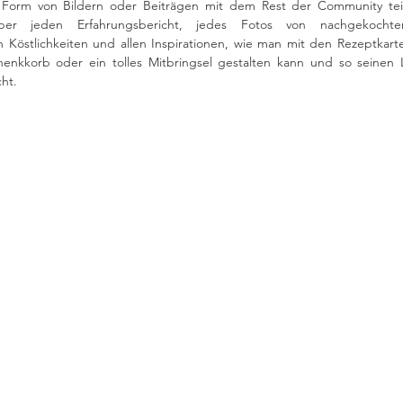
n Form von Bildern oder Beiträgen mit dem Rest der Community teil
er jeden Erfahrungsbericht, jedes Fotos von nachgekochte
Köstlichkeiten und allen Inspirationen, wie man mit den Rezeptkarte
nkkorb oder ein tolles Mitbringsel gestalten kann und so seinen L
ht. 