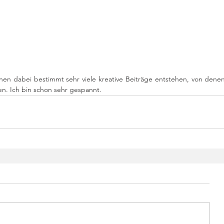
n dabei bestimmt sehr viele kreative Beiträge entstehen, von denen w
en. Ich bin schon sehr gespannt.