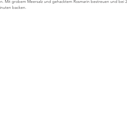
n. Mit grobem Meersalz und gehacktem Rosmarin bestreuen und bei 2
Minuten backen. 