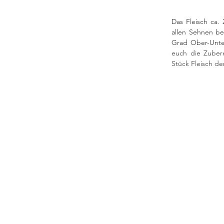
Das Fleisch ca.
allen Sehnen be
Grad Ober-Unter
euch die Zubere
Stück Fleisch de