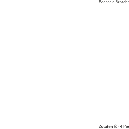
Focaccia Brötch
Zutaten für 4 Pe