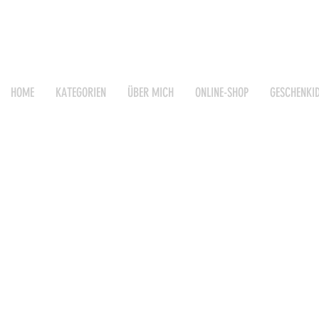
HOME
KATEGORIEN
ÜBER MICH
ONLINE-SHOP
GESCHENKI