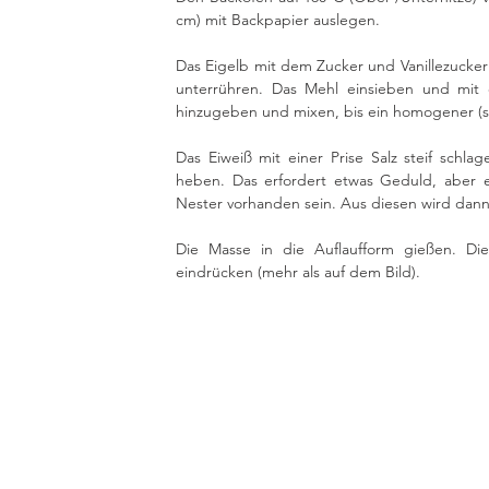
cm) mit Backpapier auslegen.
Das Eigelb mit dem Zucker und Vanillezucker
unterrühren. Das Mehl einsieben und mit 
hinzugeben und mixen, bis ein homogener (seh
Das Eiweiß mit einer Prise Salz steif schla
heben. Das erfordert etwas Geduld, aber e
Nester vorhanden sein. Aus diesen wird dann 
Die Masse in die Auflaufform gießen. Di
eindrücken (mehr als auf dem Bild). 