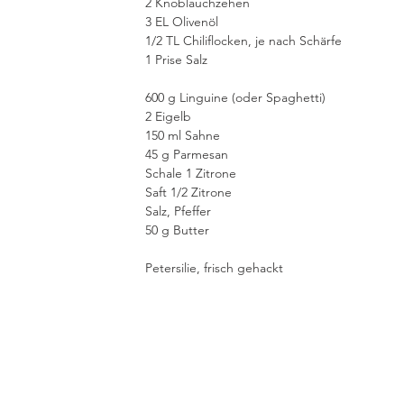
2 Knoblauchzehen
3 EL Olivenöl
1/2 TL Chiliflocken, je nach Schärfe
1 Prise Salz
600 g Linguine (oder Spaghetti)
2 Eigelb
150 ml Sahne
45 g Parmesan
Schale 1 Zitrone
Saft 1/2 Zitrone
Salz, Pfeffer
50 g Butter
Petersilie, frisch gehackt