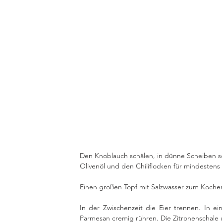
Den Knoblauch schälen, in dünne Scheiben 
Olivenöl und den Chiliflocken für mindestens
Einen großen Topf mit Salzwasser zum Koche
In der Zwischenzeit die Eier trennen. In e
Parmesan cremig rühren. Die Zitronenschale 