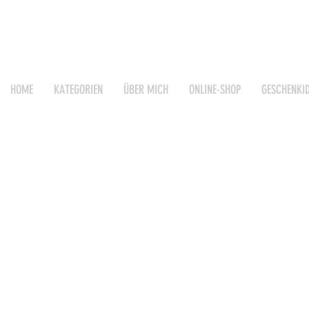
HOME
KATEGORIEN
ÜBER MICH
ONLINE-SHOP
GESCHENKI