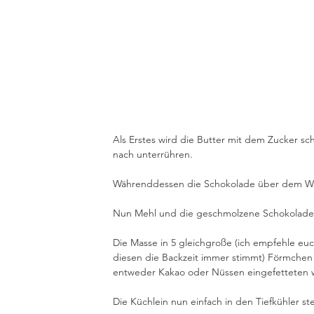
Als Erstes wird die Butter mit dem Zucker s
nach unterrühren.
Währenddessen die Schokolade über dem W
Nun Mehl und die geschmolzene Schokolade z
Die Masse in 5 gleichgroße (ich empfehle eu
diesen die Backzeit immer stimmt) Förmchen f
entweder Kakao oder Nüssen eingefetteten 
Die Küchlein nun einfach in den Tiefkühler st