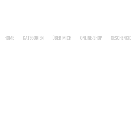
HOME
KATEGORIEN
ÜBER MICH
ONLINE-SHOP
GESCHENKI