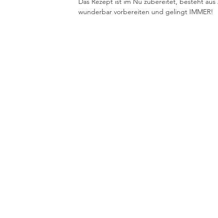
Das Rezept ist im Nu zubereitet, besteht aus Z
wunderbar vorbereiten und gelingt IMMER! 