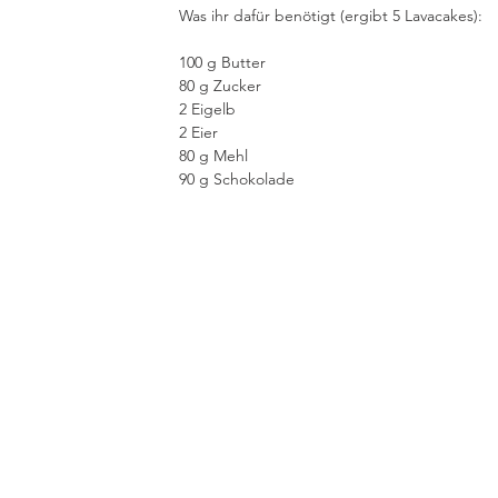
Was ihr dafür benötigt (ergibt 5 Lavacakes):
100 g Butter
80 g Zucker
2 Eigelb
2 Eier
80 g Mehl
90 g Schokolade